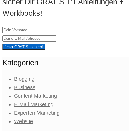
sicher Dir GRATIS 1:1 Anleitungen +
Workbooks!
Jetzt GRATIS sichern!
Kategorien
Blogging
Business
Content Marketing
E-Mail Marketing
Experten Marketing
Website