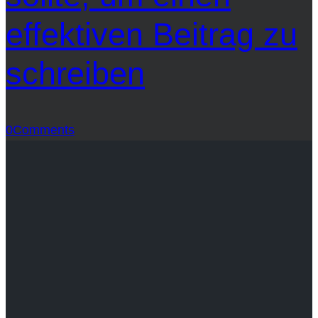
effektiven Beitrag zu
schreiben
0
Comments