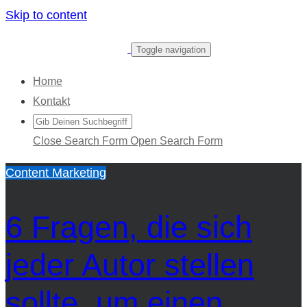
Skip to content
Toggle navigation
Home
Kontakt
Close Search Form
Open Search Form
Content Marketing
6 Fragen, die sich
jeder Autor stellen
sollte, um einen