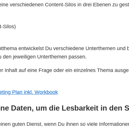
Deine verschiedenen Content-Silos in drei Ebenen zu gest
-Silos)
thema entwickelst Du verschiedene Unterthemen und be
 zu den jeweiligen Unterthemen passen.
der Inhalt auf eine Frage oder ein einzelnes Thema ausg
eting Plan inkl. Workbook
ine Daten, um die Lesbarkeit in den
nen guten Dienst, wenn Du ihnen so viele Informatione