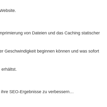
 Website.
Komprimierung von Dateien und das Caching statischer
der Geschwindigkeit beginnen können und was sofort
erhältst.
en, ihre SEO-Ergebnisse zu verbessern…