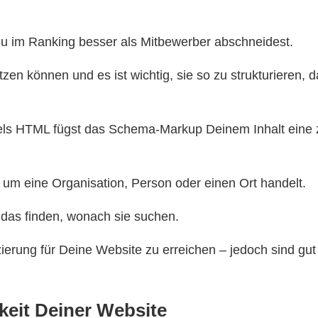
s Du im Ranking besser als Mitbewerber abschneidest.
zen können und es ist wichtig, sie so zu strukturieren,
tels HTML fügst das Schema-Markup Deinem Inhalt eine z
 um eine Organisation, Person oder einen Ort handelt.
 das finden, wonach sie suchen.
erung für Deine Website zu erreichen – jedoch sind gut s
keit Deiner Website