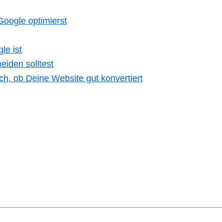
Google optimierst
le ist
eiden solltest
ch, ob Deine Website gut konvertiert