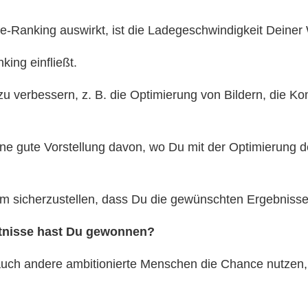
te-Ranking auswirkt, ist die Ladegeschwindigkeit Deiner
king einfließt.
e zu verbessern, z. B. die Optimierung von Bildern, die 
ine gute Vorstellung davon, wo Du mit der Optimierung 
 sicherzustellen, dass Du die gewünschten Ergebnisse 
tnisse hast Du gewonnen?
ss auch andere ambitionierte Menschen die Chance nutz