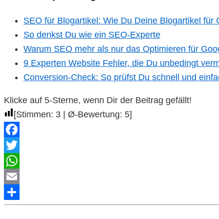
SEO für Blogartikel: Wie Du Deine Blogartikel für 
So denkst Du wie ein SEO-Experte
Warum SEO mehr als nur das Optimieren für Goog
9 Experten Website Fehler, die Du unbedingt verm
Conversion-Check: So prüfst Du schnell und einfa
Klicke auf 5-Sterne, wenn Dir der Beitrag gefällt!
[Stimmen:
3
| Ø-Bewertung:
5
]
Facebook
Twitter
WhatsApp
Email
Teilen